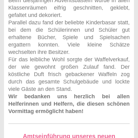
Beim diesjährigen Adventsbasteln wurde in allen
Klassenräumen eifrig geschnitten, geklebt,
gefaltet und dekoriert.
Parallel dazu fand der beliebte Kinderbasar statt,
bei dem die Schülerinnen und Schüler gut
erhaltene Bücher, Spiele und Spielsachen
ergattern konnten. Viele kleine Schätze
wechselten ihre Besitzer.
Für das leibliche Wohl sorgte der Waffelverkauf,
der wie gewohnt großen Zulauf fand. Der
köstliche Duft frisch gebackener Waffeln zog
durch das gesamte Schulgebäude und lockte
viele Gäste an den Stand.
Wir bedanken uns herzlich bei allen
Helferinnen und Helfern, die diesen schönen
Vormittag ermöglicht haben!
Amtseinführung unseres neuen