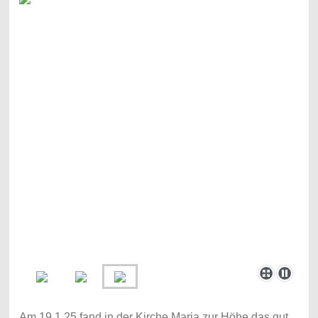
Am 19.1.25 fand in der Kirche Maria zur Höhe das gut