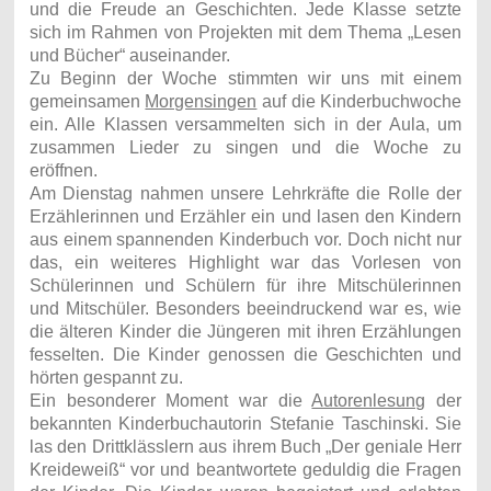
und die Freude an Geschichten. Jede Klasse setzte
sich im Rahmen von Projekten mit dem Thema „Lesen
und Bücher“ auseinander.
Zu Beginn der Woche stimmten wir uns mit einem
gemeinsamen
Morgensingen
auf die Kinderbuchwoche
ein. Alle Klassen versammelten sich in der Aula, um
zusammen Lieder zu singen und die Woche zu
eröffnen.
Am Dienstag nahmen unsere Lehrkräfte die Rolle der
Erzählerinnen und Erzähler ein und lasen den Kindern
aus einem spannenden Kinderbuch vor. Doch nicht nur
das, ein weiteres Highlight war das Vorlesen von
Schülerinnen und Schülern für ihre Mitschülerinnen
und Mitschüler. Besonders beeindruckend war es, wie
die älteren Kinder die Jüngeren mit ihren Erzählungen
fesselten. Die Kinder genossen die Geschichten und
hörten gespannt zu.
Ein besonderer Moment war die
Autorenlesung
der
bekannten Kinderbuchautorin Stefanie Taschinski. Sie
las den Drittklässlern aus ihrem Buch „Der geniale Herr
Kreideweiß“ vor und beantwortete geduldig die Fragen