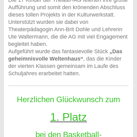
Die 17 Kinder der Theater-AG feierten ihre große
Aufführung und somit den krönenden Abschluss
dieses tollen Projekts in der Kulturwerkstatt.
Unterstützt wurden sie dabei von
Theaterpädagogin Ann-Brit Dohle und Lehrerin
Ute Waltermann, die die AG mit viel Engagement
begleitet haben.
Aufgeführt wurde das fantasievolle Stück
„Das
geheimnisvolle Weltenhaus“
, das die Kinder
der vierten Klassen gemeinsam im Laufe des
Schuljahres erarbeitet hatten.
Herzlichen Glückwunsch zum
1. Platz
bei den
Basketball-