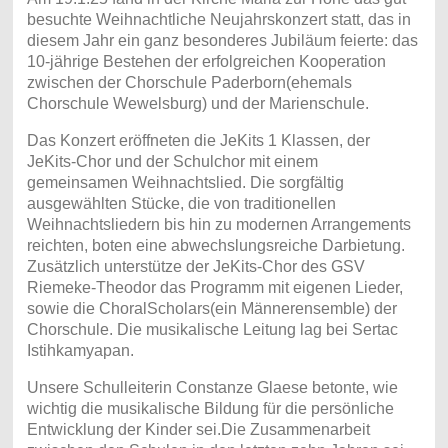
besuchte Weihnachtliche Neujahrskonzert statt, das in
diesem Jahr ein ganz besonderes Jubiläum feierte: das
10-jährige Bestehen der erfolgreichen Kooperation
zwischen der Chorschule Paderborn(ehemals
Chorschule Wewelsburg) und der Marienschule.
Das Konzert eröffneten die JeKits 1 Klassen, der
JeKits-Chor und der Schulchor mit einem
gemeinsamen Weihnachtslied. Die sorgfältig
ausgewählten Stücke, die von traditionellen
Weihnachtsliedern bis hin zu modernen Arrangements
reichten, boten eine abwechslungsreiche Darbietung.
Zusätzlich unterstütze der JeKits-Chor des GSV
Riemeke-Theodor das Programm mit eigenen Lieder,
sowie die ChoralScholars(ein Männerensemble) der
Chorschule. Die musikalische Leitung lag bei Sertac
Istihkamyapan.
Unsere Schulleiterin Constanze Glaese betonte, wie
wichtig die musikalische Bildung für die persönliche
Entwicklung der Kinder sei.Die Zusammenarbeit