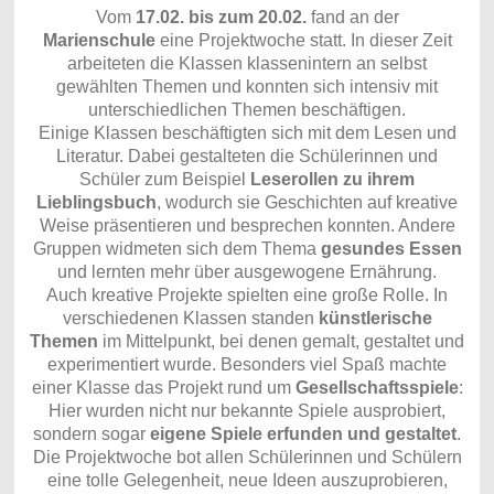
Vom
17.02. bis zum 20.02.
fand an der
Marienschule
eine Projektwoche statt. In dieser Zeit
arbeiteten die Klassen klassenintern an selbst
gewählten Themen und konnten sich intensiv mit
unterschiedlichen Themen beschäftigen.
Einige Klassen beschäftigten sich mit dem Lesen und
Literatur. Dabei gestalteten die Schülerinnen und
Schüler zum Beispiel
Leserollen zu ihrem
Lieblingsbuch
, wodurch sie Geschichten auf kreative
Weise präsentieren und besprechen konnten. Andere
Gruppen widmeten sich dem Thema
gesundes Essen
und lernten mehr über ausgewogene Ernährung.
Auch kreative Projekte spielten eine große Rolle. In
verschiedenen Klassen standen
künstlerische
Themen
im Mittelpunkt, bei denen gemalt, gestaltet und
experimentiert wurde. Besonders viel Spaß machte
einer Klasse das Projekt rund um
Gesellschaftsspiele
:
Hier wurden nicht nur bekannte Spiele ausprobiert,
sondern sogar
eigene Spiele erfunden und gestaltet
.
Die Projektwoche bot allen Schülerinnen und Schülern
eine tolle Gelegenheit, neue Ideen auszuprobieren,