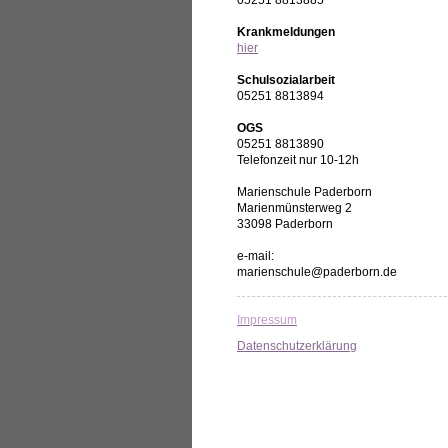
05251 8813885
Krankmeldungen
hier
Schulsozialarbeit
05251 8813894
OGS
05251 8813890
Telefonzeit nur 10-12h
Marienschule Paderborn
Marienmünsterweg 2
33098 Paderborn
e-mail:
marienschule@paderborn.de
Impressum
Datenschutzerklärung