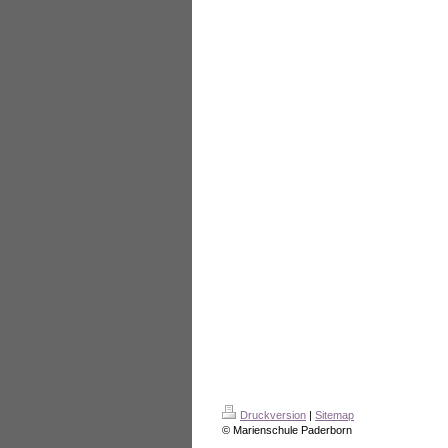
Druckversion
|
Sitemap
© Marienschule Paderborn