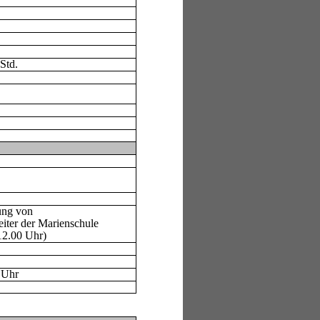
Std.
ung von
iter der Marienschule
(12.00 Uhr)
 Uhr