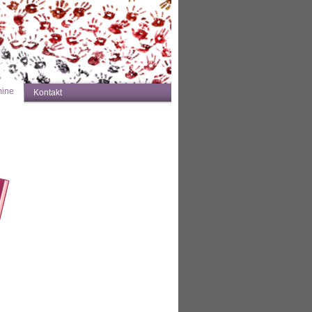
mine
Kontakt