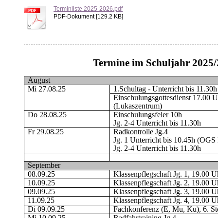
Terminliste 2025-2026.pdf
PDF-Dokument [129.2 KB]
Termine im Schuljahr 2025/
August
Mi 27.08.25
1.Schultag - Unterricht bis
Einschulungsgottesdienst 17.00 U
(Lukaszentrum)
Do 28.08.25
Einschulungsfeier 10h
Jg. 2-4 Unterricht bis 11.30h
Fr 29.08.25
Radkontrolle Jg.4
Jg. 1 Unterricht bis 10.45h (OGS
Jg. 2-4 Unterricht bis 11.30h
September
08.09.25
Klassenpflegschaft Jg. 1, 19.00 U
10.09.25
Klassenpflegschaft Jg. 2, 19.00 U
09.09.25
Klassenpflegschaft Jg. 3, 19.00 U
11.09.25
Klassenpflegschaft Jg. 4, 19.00 U
Di 09.09.25
Fachkonferenz (E, Mu, Ku), 6. St
Mi 10.09.25
Radfahrtraining Jg.4