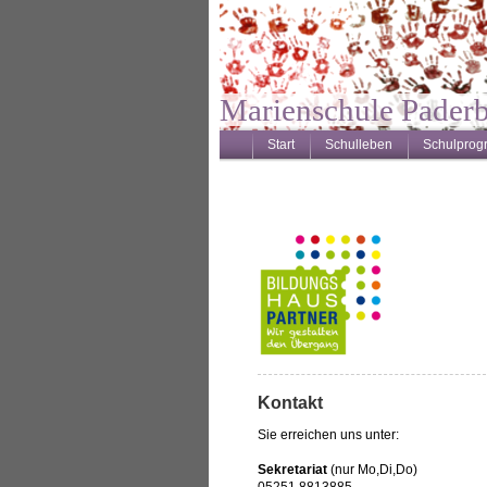
Marienschule Pader
Start
Schulleben
Schulpro
Kontakt
Sie erreichen uns unter:
Sekretariat
(nur Mo,Di,Do)