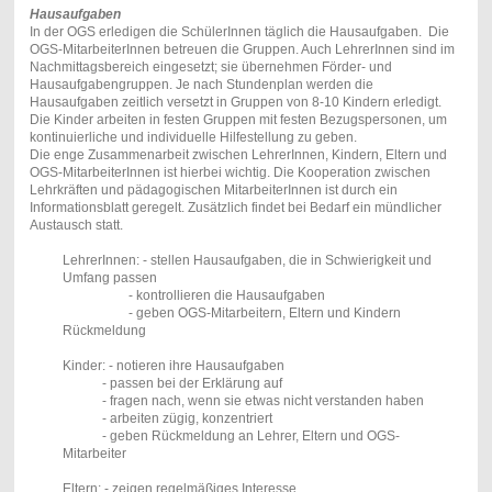
Hausaufgaben
In der OGS erledigen die SchülerInnen täglich die Hausaufgaben. Die
OGS-MitarbeiterInnen betreuen die Gruppen. Auch LehrerInnen sind im
Nachmittagsbereich eingesetzt; sie übernehmen Förder- und
Hausaufgabengruppen. Je nach Stundenplan werden die
Hausaufgaben zeitlich versetzt in Gruppen von 8-10 Kindern erledigt.
Die Kinder arbeiten in festen Gruppen mit festen Bezugspersonen, um
kontinuierliche und individuelle Hilfestellung zu geben.
Die enge Zusammenarbeit zwischen LehrerInnen, Kindern, Eltern und
OGS-MitarbeiterInnen ist hierbei wichtig. Die Kooperation zwischen
Lehrkräften und pädagogischen MitarbeiterInnen ist durch ein
Informationsblatt geregelt. Zusätzlich findet bei Bedarf ein mündlicher
Austausch statt.
LehrerInnen: - stellen Hausaufgaben, die in Schwierigkeit und
Umfang passen
- kontrollieren die Hausaufgaben
- geben OGS-Mitarbeitern, Eltern und Kindern
Rückmeldung
Kinder: - notieren ihre Hausaufgaben
- passen bei der Erklärung auf
- fragen nach, wenn sie etwas nicht verstanden haben
- arbeiten zügig, konzentriert
- geben Rückmeldung an Lehrer, Eltern und OGS-
Mitarbeiter
Eltern: - zeigen regelmäßiges Interesse