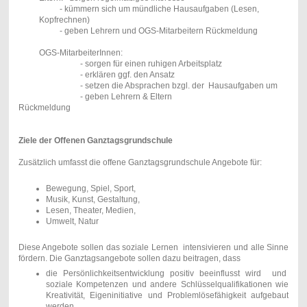
- kümmern sich um mündliche Hausaufgaben (Lesen,
Kopfrechnen)
- geben Lehrern und OGS-Mitarbeitern Rückmeldung
OGS-MitarbeiterInnen:
- sorgen für einen ruhigen Arbeitsplatz
- erklären ggf. den Ansatz
- setzen die Absprachen bzgl. der Hausaufgaben um
- geben Lehrern & Eltern
Rückmeldung
Ziele der Offenen Ganztagsgrundschule
Zusätzlich umfasst die offene Ganztagsgrundschule Angebote für:
Bewegung, Spiel, Sport,
Musik, Kunst, Gestaltung,
Lesen, Theater, Medien,
Umwelt, Natur
Diese Angebote sollen das soziale Lernen intensivieren und alle Sinne
fördern. Die Ganztagsangebote sollen dazu beitragen, dass
die Persönlichkeitsentwicklung positiv beeinflusst wird und
soziale Kompetenzen und andere Schlüsselqualifikationen wie
Kreativität, Eigeninitiative und Problemlösefähigkeit aufgebaut
werden.