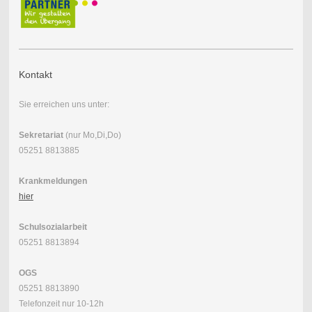
Kontakt
Sie erreichen uns unter:
Sekretariat
(nur Mo,Di,Do)
05251 8813885
Krankmeldungen
hier
Schulsozialarbeit
05251 8813894
OGS
05251 8813890
Telefonzeit nur 10-12h