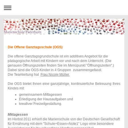
Marienschule Paderborn
Die Offene Ganztagsschule (OGS)
Die offene Ganztagsgrundschule ist ein additives Angebot für die
pädagogische Arbeit mit Kindern vor und nach dem Unterricht. (Die
genauen Öffnungszeiten finden Sie im Menüpunkt "Öffnungszeiten".)
Dabei sind die OGS-Kinder in 4 Gruppen zusammengefasst.
Die Teamleitung hat
Frau Nicole Müller.
Die OGS bietet Ihnen eine ganzjährige, kontinuierliche Betreuung Ihres
Kindes mit
gemeinsamem Mittagessen
Erledigung der Hausaufgaben und
kreativer Freizeitgestaltung.
Mittagessen
Im Herbst 2011 erhielt die Marienschule von der Deutschen Gesellschaft
für Ernährung mit dem "Schule+Essen=Note1" Logo eine besondere