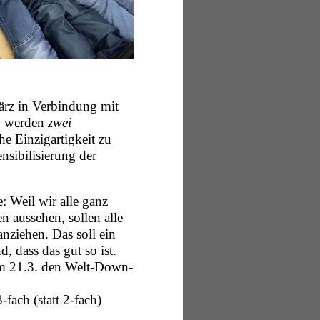
ärz in Verbindung mit
ag werden
zwei
e Einzigartigkeit zu
nsibilisierung der
 Weil wir alle ganz
 aussehen, sollen alle
ziehen. Das soll ein
, dass das gut so ist.
am 21.3. den Welt-Down-
fach (statt 2-fach)