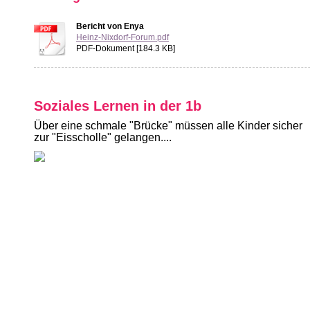
Bericht von Enya
Heinz-Nixdorf-Forum.pdf
PDF-Dokument [184.3 KB]
Soziales Lernen in der 1b
Über eine schmale "Brücke" müssen alle Kinder sicher
zur "Eisscholle" gelangen....