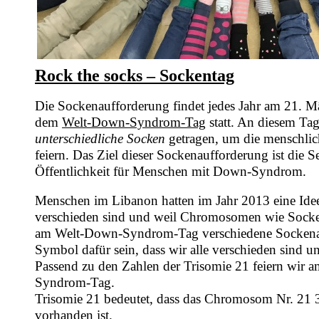
Rock the socks – Sockentag
Die Sockenaufforderung findet jedes Jahr am 21. M
dem
Welt-Down-Syndrom-Tag
statt. An diesem T
unterschiedliche Socken
getragen, um die menschlich
feiern. Das Ziel dieser Sockenaufforderung ist die Se
Öffentlichkeit für Menschen mit Down-Syndrom.
Menschen im Libanon hatten im Jahr 2013 eine Idee:
verschieden sind und weil Chromosomen wie Socken
am Welt-Down-Syndrom-Tag verschiedene Sockenan
Symbol dafür sein, dass wir alle verschieden sind und
Passend zu den Zahlen der Trisomie 21 feiern wir 
Syndrom-Tag.
Trisomie 21 bedeutet, dass das Chromosom Nr. 21 3-
vorhanden ist.