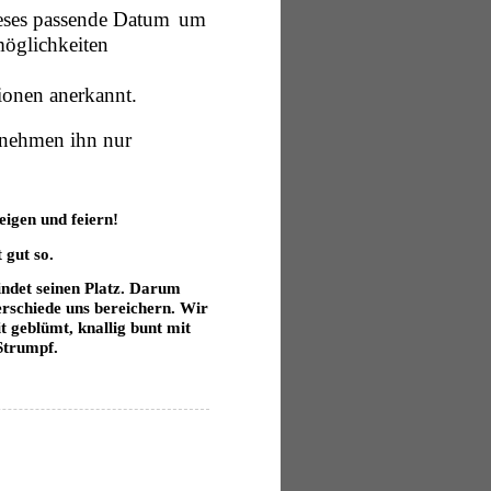
ses passende Datum
um
öglichkeiten
ionen anerkannt.
 nehmen ihn nur
eigen und feiern!
 gut so.
indet seinen Platz. Darum
erschiede uns bereichern. Wir
 geblümt, knallig bunt mit
Strumpf.