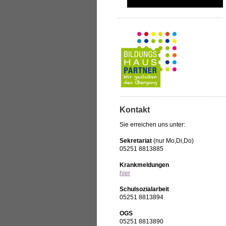
Themenwoche Afrika
Kontakt
Sie erreichen uns unter:
Sekretariat
(nur Mo,Di,Do)
05251 8813885
Krankmeldungen
hier
Schulsozialarbeit
05251 8813894
OGS
05251 8813890