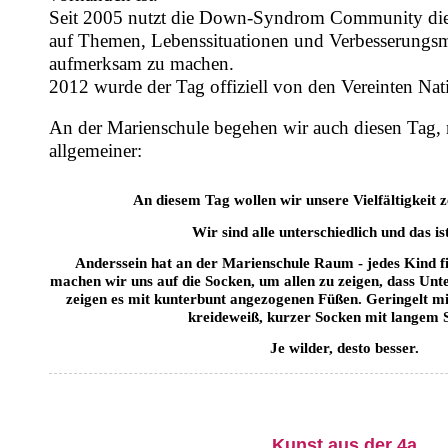
Seit 2005 nutzt die Down-Syndrom Community die
auf Themen, Lebenssituationen und Verbesserungsm
aufmerksam zu machen.
2012 wurde der Tag offiziell von den Vereinten Nat
An der Marienschule begehen wir auch diesen Tag,
allgemeiner:
An diesem Tag wollen wir unsere Vielfältigkeit z
Wir sind alle unterschiedlich und das ist
Anderssein hat an der Marienschule Raum - jedes Kind f
machen wir uns auf die Socken, um allen zu zeigen, dass Unt
zeigen es mit kunterbunt angezogenen Füßen. Geringelt mit
kreideweiß, kurzer Socken mit langem 
Je wilder, desto besser.
Kunst aus der 4a