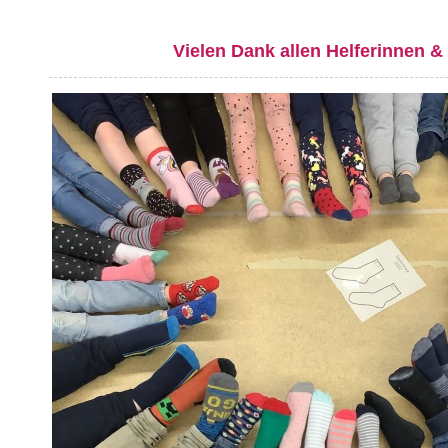
Vielen Dank allen Helferinnen & 