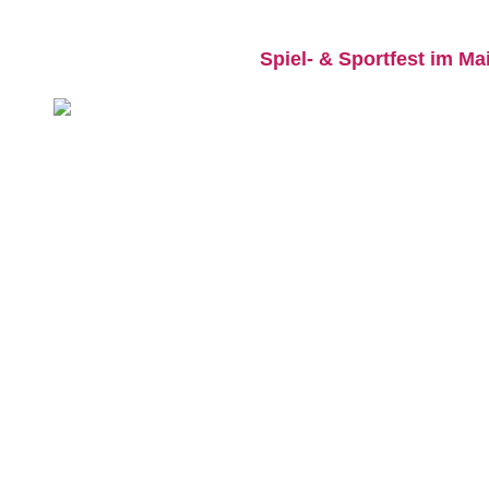
Spiel- & Sportfest im Ma