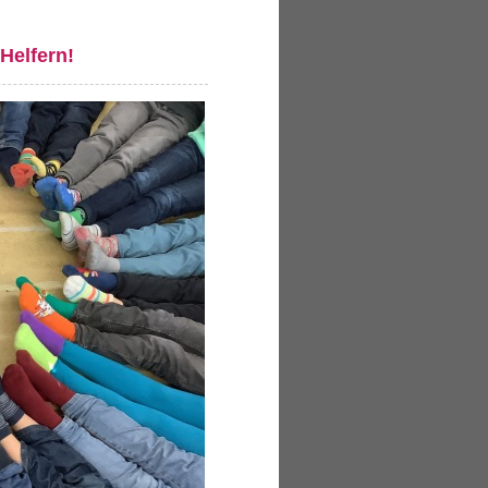
Helfern!