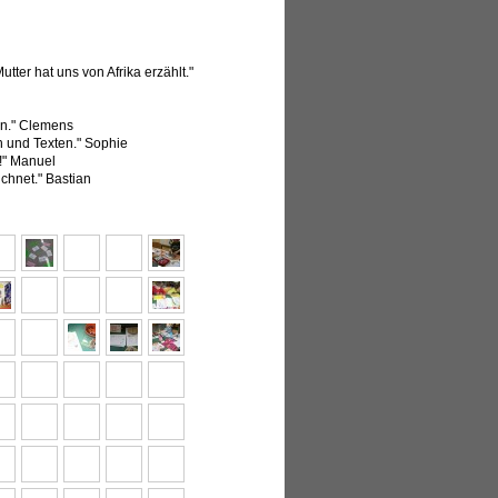
ter hat uns von Afrika erzählt."
en." Clemens
rn und Texten." Sophie
!" Manuel
chnet." Bastian