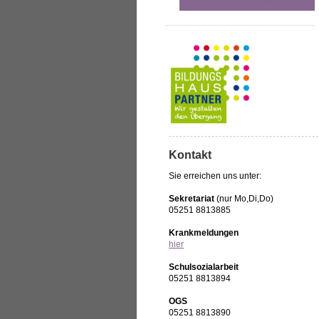
Themenwoche Afrika
Kontakt
Sie erreichen uns unter:
Sekretariat
(nur Mo,Di,Do)
05251 8813885
Krankmeldungen
hier
Schulsozialarbeit
05251 8813894
OGS
05251 8813890